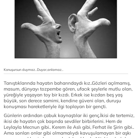
Konuşursun duymaz..Duyar,anlamaz..
Tanıştıklarında hayatın baharındaydı kız..Gözleri açılmamış,
masum, dünyayı tozpembe gören, ufacık şeylerle mutlu olan,
yüreğiyle yaşayan toy bir kızdı. Erkek ise kızdan beş yaş
büyük, son derece samimi, kendine güveni olan, duruşu
konuşması hareketleriyle ilgi toplayan bir gençti.
Günlerin ardından çabuk kaynaştılar iki genç.İkisi de tertemiz,
ikisi de hayatın çok başında sevdiler birbirlerini. Hem de
Leylayla Mecnun gibi.. Kerem ile Aslı gibi, Ferhat ile Şirin gibi..
Ama sonları onlar gibi olmamalıydı kavuşulamayan bir aşkı