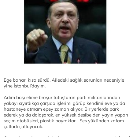
Ege baharı kısa sürdü. Ailedeki sağlık sorunları nedeniyle
yine İstanbul’dayım.
Adım başı elime broşür tutuşturan parti militanlarından
yakayı sıyırdıkça çarşıda işlerimi görüp kendimi eve ya da
hastaneye atmam epey zaman alıyor. Bir yerlerde park
ederek ya da dolaşarak, en yüksek desibelden yayın yapan
seçim otobüsleri, plastik bayraklar... Ses yükünden kafam
çatladı çatlayacak.