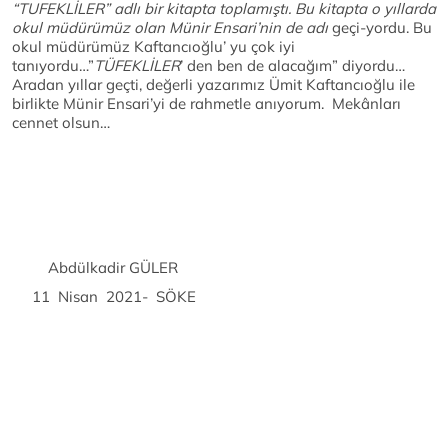
“TUFEKLİLER” adlı bir kitapta toplamıştı. Bu kitapta o yıllarda
okul müdürümüz olan Münir Ensari’nin de adı
geçi-yordu. Bu
okul müdürümüz Kaftancıoğlu’ yu çok iyi
tanıyordu…”
TÜFEKLİLER
’ den ben de alacağım” diyordu…
Aradan yıllar geçti, değerli yazarımız Ümit Kaftancıoğlu ile
birlikte Münir Ensari’yi de rahmetle anıyorum. Mekânları
cennet olsun…
Abdülkadir GÜLER
11 Nisan 2021- SÖKE