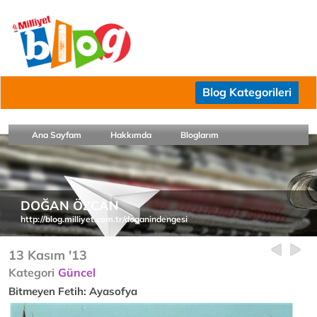
Blog Kategorileri
Ana Sayfam
Hakkımda
Bloglarım
DOĞAN ÖZCAN
http://blog.milliyet.com.tr/doganindengesi
13 Kasım '13
Kategori
Güncel
Bitmeyen Fetih: Ayasofya