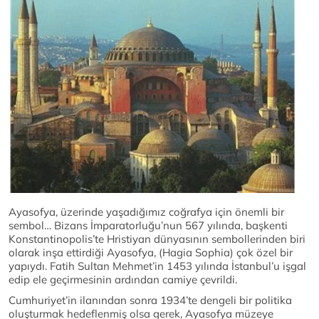
Ayasofya, üzerinde yaşadığımız coğrafya için önemli bir
sembol… Bizans İmparatorluğu’nun 567 yılında, başkenti
Konstantinopolis’te Hristiyan dünyasının sembollerinden biri
olarak inşa ettirdiği Ayasofya, (Hagia Sophia) çok özel bir
yapıydı. Fatih Sultan Mehmet’in 1453 yılında İstanbul’u işgal
edip ele geçirmesinin ardından camiye çevrildi.
Cumhuriyet’in ilanından sonra 1934’te dengeli bir politika
oluşturmak hedeflenmiş olsa gerek, Ayasofya müzeye