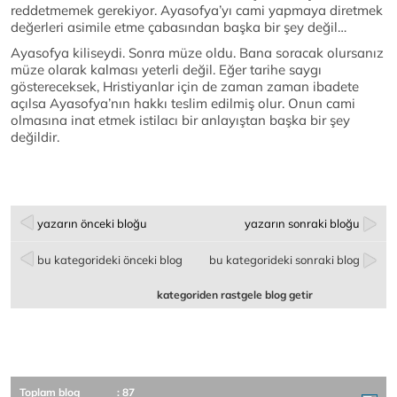
reddetmemek gerekiyor. Ayasofya’yı cami yapmaya diretmek
değerleri asimile etme çabasından başka bir şey değil…
Ayasofya kiliseydi. Sonra müze oldu. Bana soracak olursanız
müze olarak kalması yeterli değil. Eğer tarihe saygı
göstereceksek, Hristiyanlar için de zaman zaman ibadete
açılsa Ayasofya’nın hakkı teslim edilmiş olur. Onun cami
olmasına inat etmek istilacı bir anlayıştan başka bir şey
değildir.
yazarın önceki bloğu
yazarın sonraki bloğu
bu kategorideki önceki blog
bu kategorideki sonraki blog
kategoriden rastgele blog getir
Toplam blog
: 87