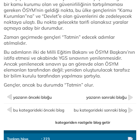
bir kamu kurumu olan ve güvenirliliğinin tartışılmaması
gereken ÖSYM’nin geldiği nokta, bu ülke gençlerinin “Kamu
Kurumları”na” ve “Devlet”e olan güvenlerini de zedeleyecek
noktaya ulaştı. Bu nokta gelecekte tarifi olanaksız yaralar
açmaya aday bir durumdur.
Zaman geçirmede gençleri “Tatmin” edecek adımlar
atılmalıdır.
Bu adımların ilki de Milli Eğitim Bakanı ve ÖSYM Başkanı’nın
istifa etmesi ve akabinde YGS sınavının yenilenmesidir.
Ancak yenilenecek sınavın şu an görevde olan ÖSYM
elemanları tarafından değil; yeniden oluşturulacak tarafsız
bir bilim kurulu tarafından yapılması şartıyla.
Gençler, ancak bu durumda “Tatmin” olur.
yazarın önceki bloğu
yazarın sonraki bloğu
bu kategorideki önceki blog
bu kategorideki sonraki blog
kategoriden rastgele blog getir
Toplam blog
: 223