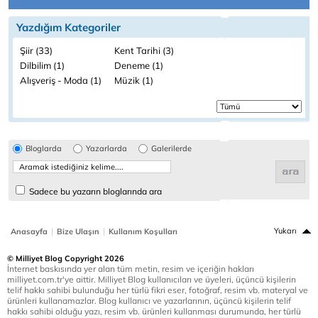
Yazdığım Kategoriler
Şiir (33)
Kent Tarihi (3)
Dilbilim (1)
Deneme (1)
Alışveriş - Moda (1)
Müzik (1)
Bloglarda
Yazarlarda
Galerilerde
Sadece bu yazarın bloglarında ara
|
|
Yukarı
Anasayfa
Bize Ulaşın
Kullanım Koşulları
© Milliyet Blog Copyright 2026
İnternet baskısında yer alan tüm metin, resim ve içeriğin hakları
milliyet.com.tr'ye aittir. Milliyet Blog kullanıcıları ve üyeleri, üçüncü kişilerin
telif hakkı sahibi bulunduğu her türlü fikri eser, fotoğraf, resim vb. materyal ve
ürünleri kullanamazlar. Blog kullanıcı ve yazarlarının, üçüncü kişilerin telif
hakkı sahibi olduğu yazı, resim vb. ürünleri kullanması durumunda, her türlü