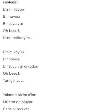
söylenir,"
Bizim köyün
Bir havası
Bir suyu var
Oh beee !...
Nasıl anlatayım...
Bizim köyün
Bir havası
Bir suyu var arkadaş
Oh beee !...
Yan gel yat...
Yakında bizim o'lan
Muhtar da oluyor
Gerisini boş ver