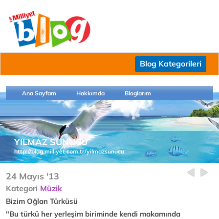
Blog Kategorileri
Ana Sayfam
Hakkımda
Bloglarım
YILMAZ SUNUCU
http://blog.milliyet.com.tr/yilmazsunucu
24 Mayıs '13
Kategori
Müzik
Bizim Oğlan Türküsü
"Bu türkü her yerleşim biriminde
kendi makamında