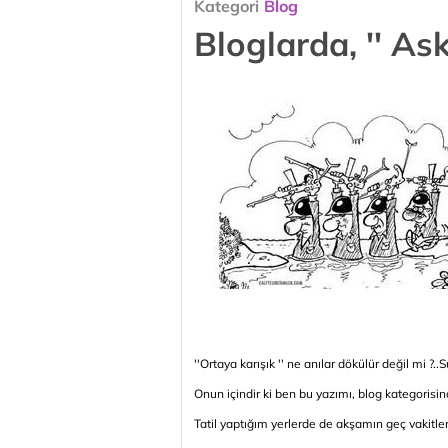
Kategori
Blog
Bloglarda, '' Ask
''Ortaya karışık '' ne anılar dökülür değil mi ?..Su
Onun içindir ki ben bu yazımı, blog kategorisi
Tatil yaptığım yerlerde de akşamın geç vakitleri