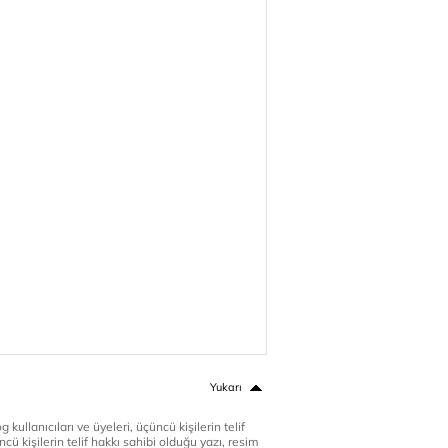
Yukarı
 kullanıcıları ve üyeleri, üçüncü kişilerin telif
cü kişilerin telif hakkı sahibi olduğu yazı, resim