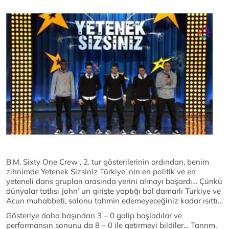
B.M. Sixty One Crew , 2. tur gösterilerinin ardından, benim
zihnimde Yetenek Sizsiniz Türkiye’ nin en politik ve en
yeteneli dans grupları arasında yerini almayı başardı… Çünkü
dünyalar tatlısı John’ un girişte yaptığı bol damarlı Türkiye ve
Acun muhabbeti, salonu tahmin edemeyeceğiniz kadar ısıttı…
Gösteriye daha başından 3 – 0 galip başladılar ve
performansın sonunu da 8 – 0 ile getirmeyi bildiler… Tanrım,