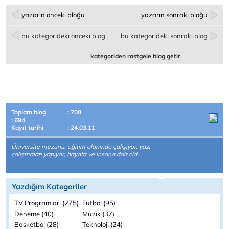
yazarın önceki bloğu
yazarın sonraki bloğu
bu kategorideki önceki blog
bu kategorideki sonraki blog
kategoriden rastgele blog getir
Toplam blog
: 700
: 694
Kayıt tarihi
: 24.03.11
Üniversite mezunu, eğitim alanında çalışıyor, yazı
çalışmaları yapıyor, hayata ve insana dair cid..
Yazdığım Kategoriler
TV Programları (275)
Futbol (95)
Deneme (40)
Müzik (37)
Basketbol (28)
Teknoloji (24)