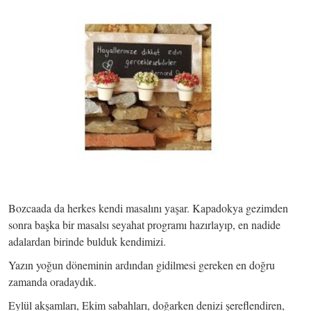
Bozcaada da herkes kendi masalını yaşar. Kapadokya gezimden
sonra başka bir masalsı seyahat programı hazırlayıp, en nadide
adalardan birinde bulduk kendimizi.
Yazın yoğun döneminin ardından gidilmesi gereken en doğru
zamanda oradaydık.
Eylül akşamları, Ekim sabahları, doğarken denizi şereflendiren,