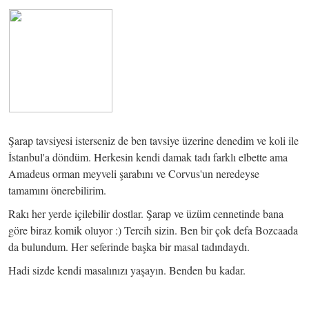
Şarap tavsiyesi isterseniz de ben tavsiye üzerine denedim ve koli ile
İstanbul'a döndüm. Herkesin kendi damak tadı farklı elbette ama
Amadeus orman meyveli şarabını ve Corvus'un neredeyse
tamamını önerebilirim.
Rakı her yerde içilebilir dostlar. Şarap ve üzüm cennetinde bana
göre biraz komik oluyor :) Tercih sizin. Ben bir çok defa Bozcaada
da bulundum. Her seferinde başka bir masal tadındaydı.
Hadi sizde kendi masalınızı yaşayın. Benden bu kadar.