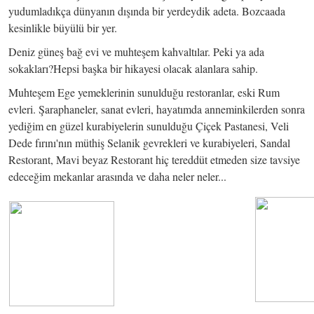
yudumladıkça dünyanın dışında bir yerdeydik adeta. Bozcaada
kesinlikle büyülü bir yer.
Deniz güneş bağ evi ve muhteşem kahvaltılar. Peki ya ada
sokakları?Hepsi başka bir hikayesi olacak alanlara sahip.
Muhteşem Ege yemeklerinin sunulduğu restoranlar, eski Rum
evleri. Şaraphaneler, sanat evleri, hayatımda anneminkilerden sonra
yediğim en güzel kurabiyelerin sunulduğu Çiçek Pastanesi, Veli
Dede fırını'nın müthiş Selanik gevrekleri ve kurabiyeleri, Sandal
Restorant, Mavi beyaz Restorant hiç tereddüt etmeden size tavsiye
edeceğim mekanlar arasında ve daha neler neler...