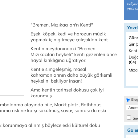
ediyor
yeni a
"Bremen, Mızıkacıları'n Kenti"
Yazd
Eşek, köpek, kedi ve horozun müzik
Günc
yapmak için gitmeye çalıştıkları kent.
Şiir 
Kentin meydanındaki “Bremen
Kent
Mızıkacıları heykeli” kenti gezenleri önce
Doğa
hayal kırıklığına uğratıyor.
(64)
Kentle simgeleşmiş, masal
Miza
kahramanlarının daha büyük görkemli
heykelini bekliyor insan!
Ama kentin tarihsel dokusu çok iyi
korunmuş.
Blo
ombalanma olayında bile, Markt platz, Rathhaus,
nma riskine karşı sökülmüş, savaş sonrası da eski
Sad
rak korunmaya alınmış böylece eski kültürel doku
Galer