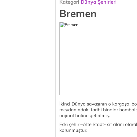
Kategori
Dünya Şehirleri
Bremen
İkinci Dünya savaşının o kargaşa, b
meydanındaki tarihi binalar bombala
orijinal haline getirilmiş.
Eski şehir –Alte Stadt- sit alanı ola
korunmuştur.