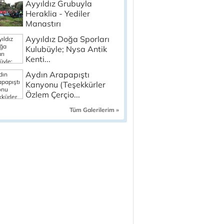
Ayyıldız Grubuyla
Heraklia - Yediler
Manastırı
Ayyıldız Doğa Sporları
Kulubüyle; Nysa Antik
Kenti...
Aydın Arapapıştı
Kanyonu (Teşekkürler
Özlem Çerçio...
Tüm Galerilerim »