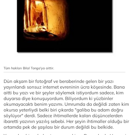
Tüm hakları Bilal Tonga'ya aittir.
Dün akşam bir fotoğraf ve beraberinde gelen bir yazı
yayınlandı sonsuz internet evreninin ücra köşesinde. Bana
aitti bu yazı ve bir şeyler söylemek istiyordum sadece, kim
duyarsa diye konuşuyordum. Biliyordum ki yüzbinler
okumayacaktı benim yazımı. Umrumda da değildi zaten kim
okursa yeterliydi belki biri çıkarda "galiba bu adam doğru
söylüyor" derdi. Sadece ihtimallerde kalan düşüncelerden
ibaretti yazının yazılış sebebi. Her şeyin ihtimaller olduğu bir
ortamda pek de şaşılası bir durum değildi bu belkide.