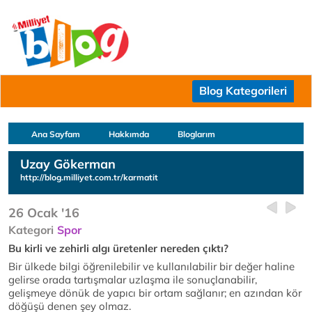
Blog Kategorileri
Ana Sayfam
Hakkımda
Bloglarım
Uzay Gökerman
http://blog.milliyet.com.tr/karmatit
26 Ocak '16
Kategori
Spor
Bu kirli ve zehirli algı üretenler nereden çıktı?
Bir ülkede bilgi öğrenilebilir ve kullanılabilir bir değer haline
gelirse orada tartışmalar uzlaşma ile sonuçlanabilir,
gelişmeye dönük de yapıcı bir ortam sağlanır; en azından kör
döğüşü denen şey olmaz.