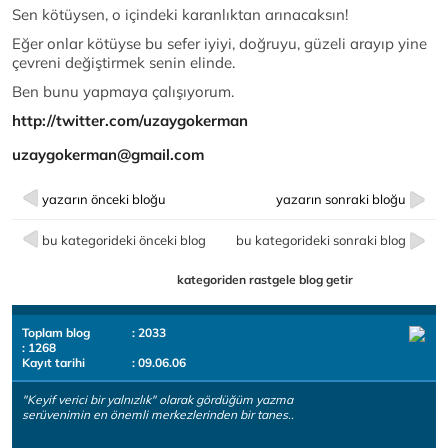
Sen kötüysen, o içindeki karanlıktan arınacaksın!
Eğer onlar kötüyse bu sefer iyiyi, doğruyu, güzeli arayıp yine
çevreni değiştirmek senin elinde.
Ben bunu yapmaya çalışıyorum.
http://twitter.com/uzaygokerman
uzaygokerman@gmail.com
yazarın önceki bloğu
yazarın sonraki bloğu
bu kategorideki önceki blog
bu kategorideki sonraki blog
kategoriden rastgele blog getir
Toplam blog
: 2033
: 1268
Kayıt tarihi
: 09.06.06
"Keyif verici bir yalnızlık" olarak gördüğüm yazma
serüvenimin en önemli merkezlerinden bir tanes..