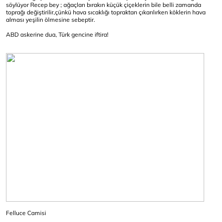
söylüyor Recep bey ; ağaçları bırakın küçük çiçeklerin bile belli zamanda
toprağı değiştirilir,çünkü hava sıcaklığı topraktan çıkarılırken köklerin hava
alması yeşilin ölmesine sebeptir.
ABD askerine dua, Türk gencine iftira!
Felluce Camisi