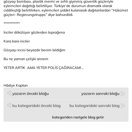
gözyaşı bombası, plastik mermi ve zırhlı giyinmiş güvenlik güçleriyle
eylemcileri dağıttığı belirtiliyor. Türkiye’de durumun dramatik olarak
ciddileştiği belirtilirken, eylemcileri şiddet kulanarak dağıtanlardan “Hükümet
güçleri- Regierungstrupps” diye bahsedildi.
***********
İnciler dökülüyor gözlerden toprağıma
Kara kara inciler
Gözyaşı incisi beyazdır benim bildiğim
Bu ne yaman çelişki annem
YETER ARTIK AMA YETER POLİS ÇAĞIRACAM!...
Hâdiye Kaptan
yazarın önceki bloğu
yazarın sonraki bloğu
bu kategorideki önceki blog
bu kategorideki sonraki blog
kategoriden rastgele blog getir