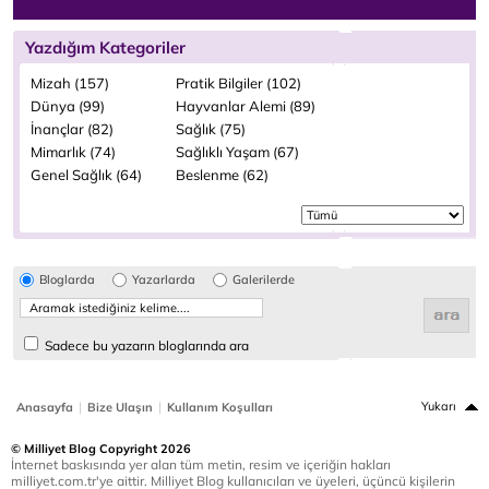
Yazdığım Kategoriler
Mizah (157)
Pratik Bilgiler (102)
Dünya (99)
Hayvanlar Alemi (89)
İnançlar (82)
Sağlık (75)
Mimarlık (74)
Sağlıklı Yaşam (67)
Genel Sağlık (64)
Beslenme (62)
Bloglarda
Yazarlarda
Galerilerde
Sadece bu yazarın bloglarında ara
|
|
Yukarı
Anasayfa
Bize Ulaşın
Kullanım Koşulları
© Milliyet Blog Copyright 2026
İnternet baskısında yer alan tüm metin, resim ve içeriğin hakları
milliyet.com.tr'ye aittir. Milliyet Blog kullanıcıları ve üyeleri, üçüncü kişilerin