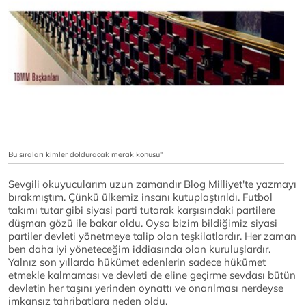
Bu sıraları kimler dolduracak merak konusu"
Sevgili okuyucularım uzun zamandır Blog Milliyet'te yazmayı
bırakmıştım. Çünkü ülkemiz insanı kutuplaştırıldı. Futbol
takımı tutar gibi siyasi parti tutarak karşısındaki partilere
düşman gözü ile bakar oldu. Oysa bizim bildiğimiz siyasi
partiler devleti yönetmeye talip olan teşkilatlardır. Her zaman
ben daha iyi yöneteceğim iddiasında olan kuruluşlardır.
Yalnız son yıllarda hükümet edenlerin sadece hükümet
etmekle kalmaması ve devleti de eline geçirme sevdası bütün
devletin her taşını yerinden oynattı ve onarılması nerdeyse
imkansız tahribatlara neden oldu.