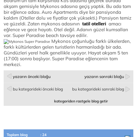
Bodrum'un tam karşısında Kos adasına geçerek burada
akşam gemisiyle Mykonos adasına geçiş yaptık. Bu ada tam
bir eğlence adası. Auro Apartments diye bir pansiyonda
kaldım (Oteller dolu ve fiyatlar çok yüksekti.) Pansiyon temiz
ve güzeldi. Zaten mykonos adasının
amacı
tatil otelleri
eğlence ve gece hayatı. Otel değil. Adanın güzel kumsalları
var. Super Paradise beach tavsiye edilir.
Mykonos çoğunluğu farklı ülkelerden,
farklı kültürlerden gelen turistlerin harmanladığı bir ada.
Gündüzleri yerel halk genellikle uyuyor. Hayat akşam 5 ten
(17:00) sonra başlıyor. Super Paradise eğlencenin tam
merkezi.
yazarın önceki bloğu
yazarın sonraki bloğu
bu kategorideki önceki blog
bu kategorideki sonraki blog
kategoriden rastgele blog getir
Toplam blog
: 24