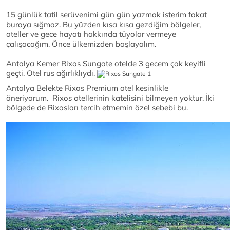
15 günlük tatil serüvenimi gün gün yazmak isterim fakat
buraya sığmaz. Bu yüzden kısa kısa gezdiğim bölgeler,
oteller ve gece hayatı hakkında tüyolar vermeye
çalışacağım. Önce ülkemizden başlayalım.
Antalya Kemer Rixos Sungate otelde 3 gecem çok keyifli
geçti. Otel rus ağırlıklıydı.
Antalya Belekte Rixos Premium otel kesinlikle
öneriyorum. Rixos otellerinin katelisini bilmeyen yoktur. İki
bölgede de Rixosları tercih etmemin özel sebebi bu.