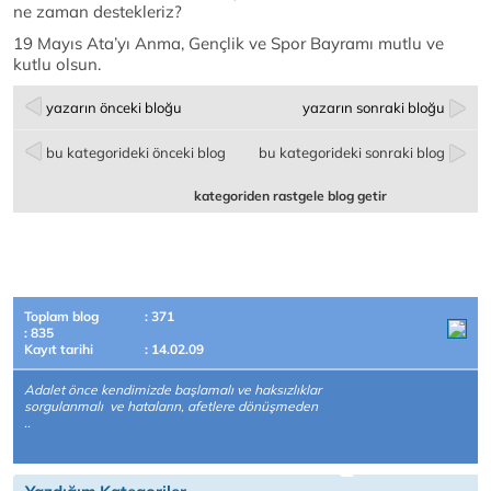
ne zaman destekleriz?
19 Mayıs Ata’yı Anma, Gençlik ve Spor Bayramı mutlu ve
kutlu olsun.
yazarın önceki bloğu
yazarın sonraki bloğu
bu kategorideki önceki blog
bu kategorideki sonraki blog
kategoriden rastgele blog getir
Toplam blog
: 371
: 835
Kayıt tarihi
: 14.02.09
Adalet önce kendimizde başlamalı ve haksızlıklar
sorgulanmalı ve hataların, afetlere dönüşmeden
..