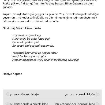
kadar çok mu?
" diyor güftesi İlter Yeşilay bestesi Bilge Özgen'e ait olan
şarkıda.
Yaşam, acısıyla tatlısıyla geçiyor bir şekilde. Yaşlı hastalarda gözlemlediğim
yaşamanın ne kadar tatlı olduğu ve ölümü hastalığına rağmen düşünmek
istemeyip, bu konudan rahatsız olduklarıdır.
Ne demiş Nâzım Hikmet usta:
Yaşamak ne güzel şey
Anlayarak, bir usta, kitap gibi
Bir sevda şarkısı gibi
Bir çocuk gibi şaşarak yaşamak...
Yaşamak birer birer ve hep beraber
İpekli bir kumaş dokur gibi
Hep bir ağızdan sevinçli sevinçli bir destan okur gibi
Hâdiye Kaptan
yazarın önceki bloğu
yazarın sonraki bloğu
bu kategorideki önceki blog
bu kategorideki sonraki blog