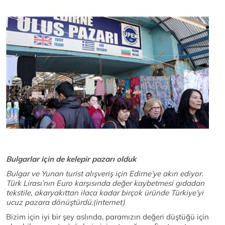
Bulgarlar için de kelepir pazarı olduk
Bulgar ve Yunan turist alışveriş için Edirne’ye akın ediyor.
Türk Lirası’nın Euro karşısında değer kaybetmesi gıdadan
tekstile, akaryakıttan ilaca kadar birçok üründe Türkiye’yi
ucuz pazara dönüştürdü.(internet)
Bizim için iyi bir şey aslında, paramızın değeri düştüğü için