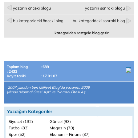
yazarın önceki bloğu
yazarın sonraki bloğu
bu kategorideki önceki blog
bu kategorideki sonraki blog
kategoriden rastgele blog getir
Toplam blog
: 689
: 2433
Kayıt tarihi
: 17.01.07
2007 yılından beri Milliyet Blog'da yazarım. 2009
yılında 'Normal Ötesi Aşk' ve 'Normal Ötesi Aş..
Yazdığım Kategoriler
Siyaset (132)
Güncel (93)
Futbol (83)
Magazin (70)
Spor (52)
Ekonomi - Finans (37)