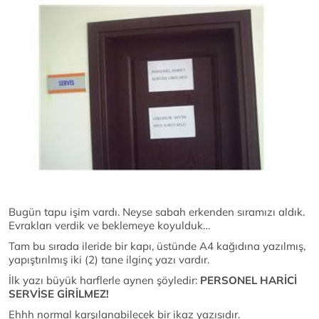
Bugün tapu işim vardı. Neyse sabah erkenden sıramızı aldık.
Evrakları verdik ve beklemeye koyulduk…
Tam bu sırada ileride bir kapı, üstünde A4 kağıdına yazılmış,
yapıştırılmış iki (2) tane ilginç yazı vardır.
İlk yazı büyük harflerle aynen şöyledir:
PERSONEL HARİCİ
SERVİSE GİRİLMEZ!
Ehhh normal karşılanabilecek bir ikaz yazısıdır.