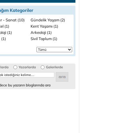
ığım Kategoriler
r - Sanat (10)
Gündelik Yaşam (2)
el (1)
Kent Yaşamı (1)
loji (1)
Arkeoloji (1)
 (1)
Sivil Toplum (1)
glarda
Yazarlarda
Galerilerde
ece bu yazarın bloglarında ara