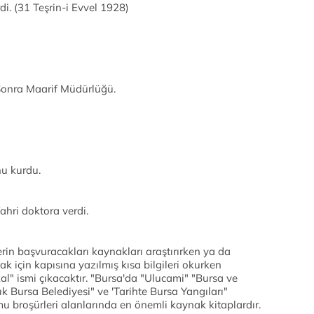
i. (31 Teşrin-i Evvel 1928)
onra Maarif Müdürlüğü.
nu kurdu.
ahri doktora verdi.
rin başvuracakları kaynakları araştırırken ya da
ak için kapısına yazılmış kısa bilgileri okurken
al" ismi çıkacaktır. "Bursa'da "Ulucami" "Bursa ve
ık Bursa Belediyesi" ve 'Tarihte Bursa Yangıları"
umu broşürleri alanlarında en önemli kaynak kitaplardır.