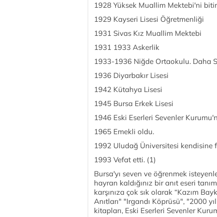
1928 Yüksek Muallim Mektebi'ni bitird
1929 Kayseri Lisesi Öğretmenliği
1931 Sivas Kız Muallim Mektebi
1931 1933 Askerlik
1933-1936 Niğde Ortaokulu. Daha S
1936 Diyarbakır Lisesi
1942 Kütahya Lisesi
1945 Bursa Erkek Lisesi
1946 Eski Eserleri Sevenler Kurumu'
1965 Emekli oldu.
1992 Uludağ Üniversitesi kendisine f
1993 Vefat etti. (1)
Bursa'yı seven ve öğrenmek isteyenle
hayran kaldığınız bir anıt eseri tanım
karşınıza çok sık olarak “Kazım Bayk
Anıtları" "Irgandı Köprüsü", "2000 yıl
kitapları, Eski Eserleri Sevenler Kur