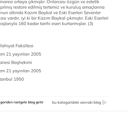
resi ortaya çıkmıştır. Onlarcası özgün ve estetik
pılmış restore edilmiş tertemiz ve kuruluş amaçlarına
nun altında Kazım Baykal ve Eski Eserleri Sevenler
vardır, iyi ki bir Kazım Baykal çıkmıştır. Eski Eserleri
arıyla 160 kadar tarihi eseri kurtarmışlar. (3)
ahiyat Fakültesi
m 21 yayınları 2005
anesi Başhekimi
m 21 yayınları 2005
stanbul 1950
goriden rastgele blog getir
bu kategorideki sonraki blog