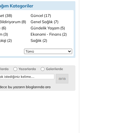
ığım Kategoriler
et (38)
Güncel (17)
ildiriyorum (8)
Genel Sağlık (7)
 (6)
Gündelik Yaşam (5)
m (3)
Ekonomi - Finans (2)
loji (2)
Sağlık (2)
glarda
Yazarlarda
Galerilerde
ece bu yazarın bloglarında ara