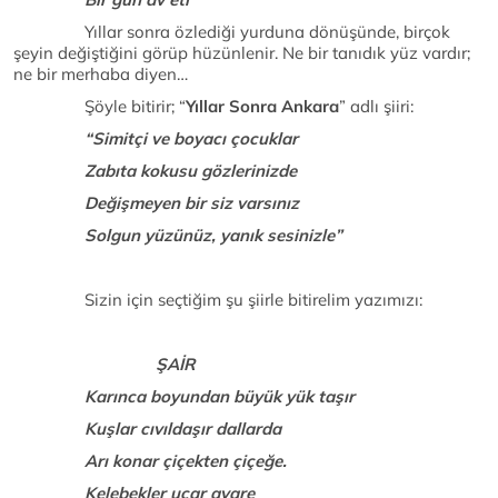
Yıllar sonra özlediği yurduna dönüşünde, birçok
şeyin değiştiğini görüp hüzünlenir. Ne bir tanıdık yüz vardır;
ne bir merhaba diyen…
Şöyle bitirir; “
Yıllar Sonra Ankara
” adlı şiiri:
“Simitçi ve boyacı çocuklar
Zabıta kokusu gözlerinizde
Değişmeyen bir siz varsınız
Solgun yüzünüz, yanık sesinizle”
Sizin için seçtiğim şu şiirle bitirelim yazımızı:
ŞAİR
Karınca boyundan büyük yük taşır
Kuşlar cıvıldaşır dallarda
Arı konar çiçekten çiçeğe.
Kelebekler uçar avare