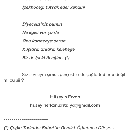
İpekböceği tutsak eder kendini
Diyeceksiniz bunun
Ne ilgisi var şairle
Onu karıncaya sorun
Kuşlara, arılara, kelebeğe
Bir de ipekböceğine. (*)
Siz söyleyin şimdi; gerçekten de çağla tadında değil
mi bu şiir?
Hüseyin Erkan
huseyinerkan.antalya@gmail.com
------------------------------------------------------------
----------------------
(*) Çağla Tadında: Bahattin Gemici
; Öğretmen Dünyası