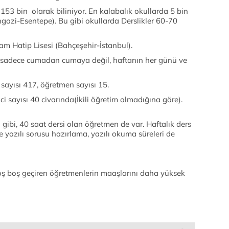
153 bin olarak biliniyor. En kalabalık okullarda 5 bin
ngazi-Esentepe). Bu gibi okullarda Derslikler 60-70
am Hatip Lisesi (Bahçeşehir-İstanbul).
sadece cumadan cumaya değil, haftanın her günü ve
sayısı 417, öğretmen sayısı 15.
i sayısı 40 civarında(İkili öğretim olmadığına göre).
gibi, 40 saat dersi olan öğretmen de var. Haftalık ders
e yazılı sorusu hazırlama, yazılı okuma süreleri de
ş boş geçiren öğretmenlerin maaşlarını daha yüksek