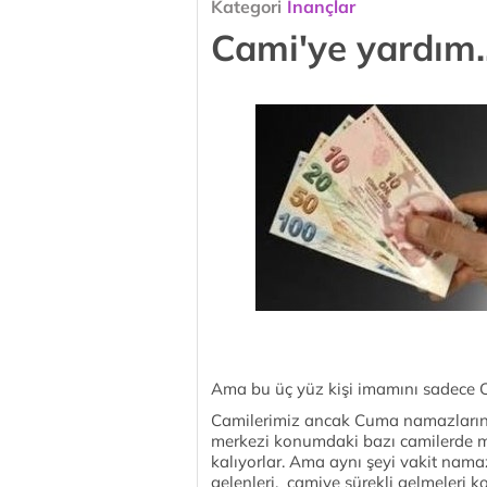
Kategori
İnançlar
Cami'ye yardım..
Ama bu üç yüz kişi imamını sadec
Camilerimiz ancak Cuma namazların
merkezi konumdaki bazı camilerde m
kalıyorlar. Ama aynı şeyi vakit nam
gelenleri, camiye sürekli gelmeleri