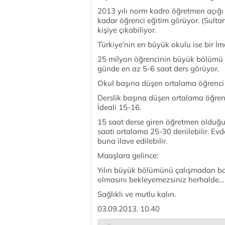
2013 yılı norm kadro öğretmen açığı 
kadar öğrenci eğitim görüyor. (Sulta
kişiye çıkabiliyor.
Türkiye’nin en büyük okulu ise bir İm
25 milyon öğrencinin büyük bölümü 
günde en az 5-6 saat ders görüyor.
Okul başına düşen ortalama öğrenci 
Derslik başına düşen ortalama öğrenc
İdeali 15-16.
15 saat derse giren öğretmen olduğu 
saati ortalama 25-30 denilebilir. Evd
buna ilave edilebilir.
Maaşlara gelince:
Yılın büyük bölümünü çalışmadan bo
olmasını bekleyemezsiniz herhalde…
Sağlıklı ve mutlu kalın.
03.09.2013. 10.40