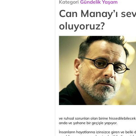
Kategori
Gündelik Yaşam
Can Manay’ı sev
oluyoruz?
ve ruhsal sorunları olan birine hissedilebilec
anda ve şahane bir geçişle yapıyor.
İnsanların hayatlarına izinsizce giren ve belki