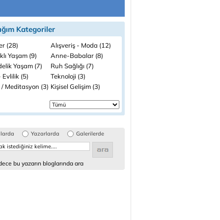
ığım Kategoriler
ler (28)
Alışveriş - Moda (12)
klı Yaşam (9)
Anne-Babalar (8)
elik Yaşam (7)
Ruh Sağlığı (7)
 Evlilik (5)
Teknoloji (3)
 / Meditasyon (3)
Kişisel Gelişim (3)
glarda
Yazarlarda
Galerilerde
ece bu yazarın bloglarında ara