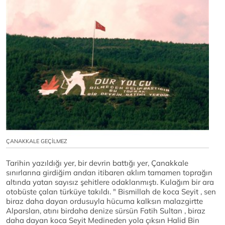
ÇANAKKALE GEÇİLMEZ
Tarihin yazıldığı yer, bir devrin battığı yer, Çanakkale
sınırlarına girdiğim andan itibaren aklım tamamen toprağın
altında yatan sayısız şehitlere odaklanmıştı. Kulağım bir ara
otobüste çalan türküye takıldı. " Bismillah de koca Seyit , sen
biraz daha dayan ordusuyla hücuma kalksın malazgirtte
Alparslan, atını birdaha denize sürsün Fatih Sultan , biraz
daha dayan koca Seyit Medineden yola çıksın Halid Bin