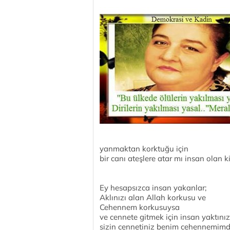
yanmaktan korktuğu için
bir canı ateşlere atar mı insan olan ki
Ey hesapsızca insan yakanlar;
Aklınızı alan Allah korkusu ve
Cehennem korkusuysa
ve cennete gitmek için insan yaktını
sizin cennetiniz benim cehennemimdi