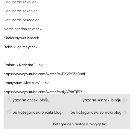
Hani nerde sevgiler
Hani nerde sevenler
Hani nerde neredeler
Nerde candan sevecek
Kimler kıymet bilecek
Bekle ki gelmeyecek
“Yalnızlık Kaderim” Link:
https://www.youtube.com/watch?v=RhVB9ZqOs8I
“Yanıyorum Alev Alev” Link:
https://www.youtube.com/watch?v=dJA79xTJRlY
yazarın önceki bloğu
yazarın sonraki bloğu
bu kategorideki önceki blog
bu kategorideki sonraki blog
kategoriden rastgele blog getir