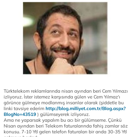
Türktelekom reklamlarında nisan ayından beri Cem Yılmazı
izliyoruz. İster istemez karşısında gülen ve Cem Yılmaz'ı
görünce gülmeye modlanmış insanlar olarak (şiddetle bu
linki tavsiye ederim
http://blog.milliyet.com.tr/Blog.aspx?
BlogNo=43519
) gülümseyerek izliyoruz.
Ama ne yaparsak yapalım bu acı bir gülümseme. Çünkü
Nisan ayından beri Telekom faturalarında fahiş zamlar söz
konusu. 7-10 Ytl gelen telefon faturaları bir anda 30-35 Ytl