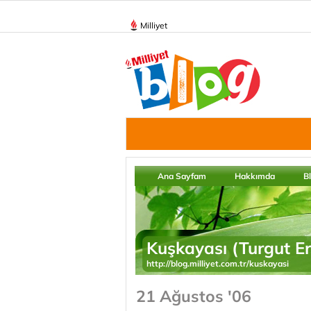
Milliyet
Ana Sayfam
Hakkımda
B
Kuşkayası (Turgut E
http://blog.milliyet.com.tr/kuskayasi
21 Ağustos '06