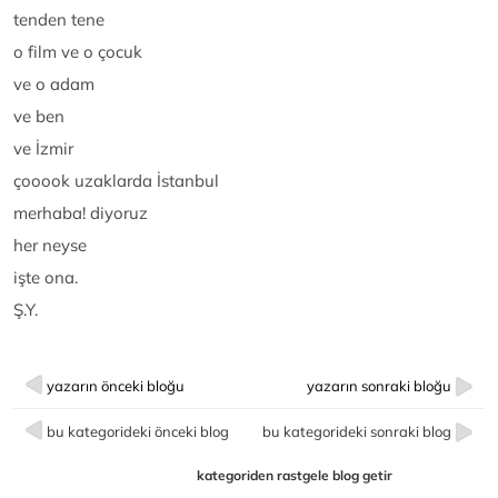
tenden tene
o film ve o çocuk
ve o adam
ve ben
ve İzmir
çooook uzaklarda İstanbul
merhaba! diyoruz
her neyse
işte ona.
Ş.Y.
yazarın önceki bloğu
yazarın sonraki bloğu
bu kategorideki önceki blog
bu kategorideki sonraki blog
kategoriden rastgele blog getir