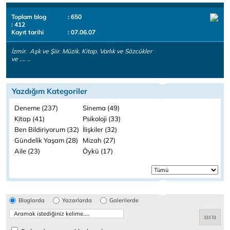
Toplam blog
: 650
: 412
Kayıt tarihi
: 07.06.07
İzmir. Aşk ve Şiir. Müzik. Kitap. Varlık ve Sözcükler
ve .... ..
Yazdığım Kategoriler
Deneme (237)
Sinema (49)
Kitap (41)
Psikoloji (33)
Ben Bildiriyorum (32)
İlişkiler (32)
Gündelik Yaşam (28)
Mizah (27)
Aile (23)
Öykü (17)
Bloglarda
Yazarlarda
Galerilerde