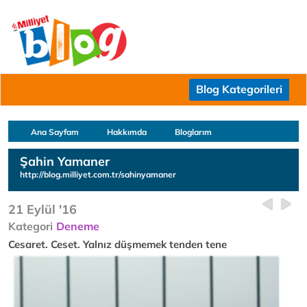
Blog Kategorileri
Ana Sayfam
Hakkımda
Bloglarım
Şahin Yamaner
http://blog.milliyet.com.tr/sahinyamaner
21 Eylül '16
Kategori
Deneme
Cesaret. Ceset. Yalnız düşmemek tenden tene