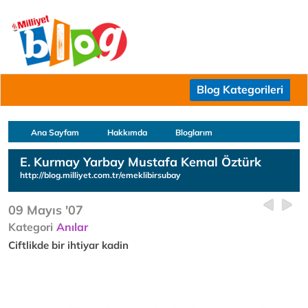
Blog Kategorileri
Ana Sayfam
Hakkımda
Bloglarım
E. Kurmay Yarbay Mustafa Kemal Öztürk
http://blog.milliyet.com.tr/emeklibirsubay
09 Mayıs '07
Kategori
Anılar
Ciftlikde bir ihtiyar kadin