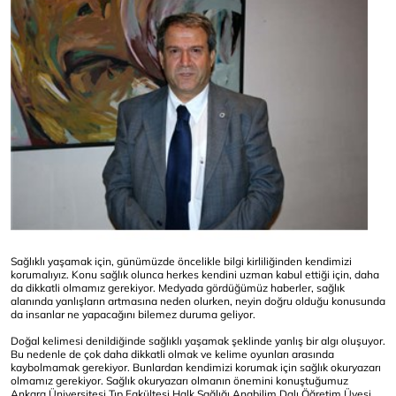
Sağlıklı yaşamak için, günümüzde öncelikle bilgi kirliliğinden kendimizi
korumalıyız. Konu sağlık olunca herkes kendini uzman kabul ettiği için, daha
da dikkatli olmamız gerekiyor. Medyada gördüğümüz haberler, sağlık
alanında yanlışların artmasına neden olurken, neyin doğru olduğu konusunda
da insanlar ne yapacağını bilemez duruma geliyor.
Doğal kelimesi denildiğinde sağlıklı yaşamak şeklinde yanlış bir algı oluşuyor.
Bu nedenle de çok daha dikkatli olmak ve kelime oyunları arasında
kaybolmamak gerekiyor. Bunlardan kendimizi korumak için sağlık okuryazarı
olmamız gerekiyor. Sağlık okuryazarı olmanın önemini konuştuğumuz
Ankara Üniversitesi Tıp Fakültesi Halk Sağlığı Anabilim Dalı Öğretim Üyesi