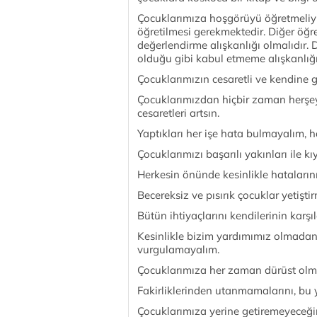
Çocuklarımıza hoşgörüyü öğretmeliyi
öğretilmesi gerekmektedir. Diğer öğre
değerlendirme alışkanlığı olmalıdır.
olduğu gibi kabul etmeme alışkanlığı
Çocuklarımızın cesaretli ve kendine g
Çocuklarımızdan hiçbir zaman herşe
cesaretleri artsın.
Yaptıkları her işe hata bulmayalım, 
Çocuklarımızı başarılı yakınları ile 
Herkesin önünde kesinlikle hataların
Becereksiz ve pısırık çocuklar yetişti
Bütün ihtiyaçlarını kendilerinin karş
Kesinlikle bizim yardımımız olmadan
vurgulamayalım.
Çocuklarımıza her zaman dürüst olma
Fakirliklerinden utanmamalarını, bu
Çocuklarımıza yerine getiremeyeceği