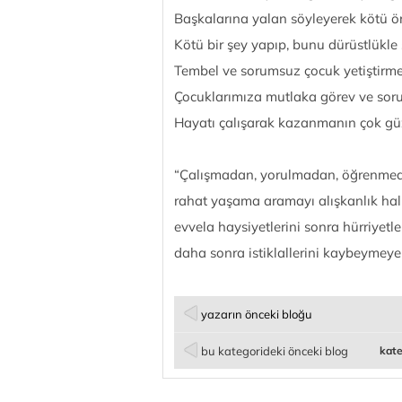
Başkalarına yalan söyleyerek kötü ö
Kötü bir şey yapıp, bunu dürüstlükle
Tembel ve sorumsuz çocuk yetiştirme
Çocuklarımıza mutlaka görev ve soru
Hayatı çalışarak kazanmanın çok güz
“Çalışmadan, yorulmadan, öğrenme
rahat yaşama aramayı alışkanlık hali
evvela haysiyetlerini sonra hürriyetle
daha sonra istiklallerini kaybeyme
ATATÜ
yazarın önceki bloğu
bu kategorideki önceki blog
kate