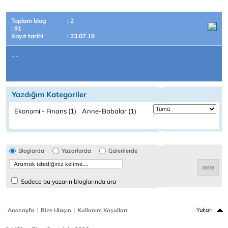
Toplam blog
: 2
: 91
Kayıt tarihi
: 23.07.19
.. ..
Yazdığım Kategoriler
Ekonomi - Finans (1)
Anne-Babalar (1)
Bloglarda
Yazarlarda
Galerilerde
Sadece bu yazarın bloglarında ara
|
|
Yukarı
Anasayfa
Bize Ulaşın
Kullanım Koşulları