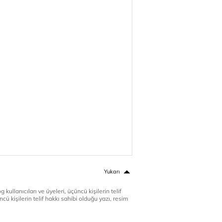
Yukarı
 kullanıcıları ve üyeleri, üçüncü kişilerin telif
cü kişilerin telif hakkı sahibi olduğu yazı, resim