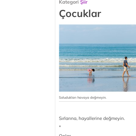
Kategori
Şiir
Çocuklar
Soludukları havaya değmeyin.
Sırlarına, hayallerine değmeyin.
*
Onlar,