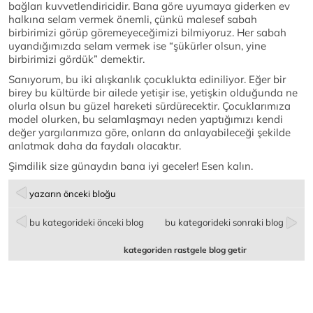
bağları kuvvetlendiricidir. Bana göre uyumaya giderken ev
halkına selam vermek önemli, çünkü malesef sabah
birbirimizi görüp göremeyeceğimizi bilmiyoruz. Her sabah
uyandığımızda selam vermek ise “şükürler olsun, yine
birbirimizi gördük” demektir.
Sanıyorum, bu iki alışkanlık çocuklukta ediniliyor. Eğer bir
birey bu kültürde bir ailede yetişir ise, yetişkin olduğunda ne
olurla olsun bu güzel hareketi sürdürecektir. Çocuklarımıza
model olurken, bu selamlaşmayı neden yaptığımızı kendi
değer yargılarımıza göre, onların da anlayabileceği şekilde
anlatmak daha da faydalı olacaktır.
Şimdilik size günaydın bana iyi geceler! Esen kalın.
yazarın önceki bloğu
bu kategorideki önceki blog
bu kategorideki sonraki blog
kategoriden rastgele blog getir