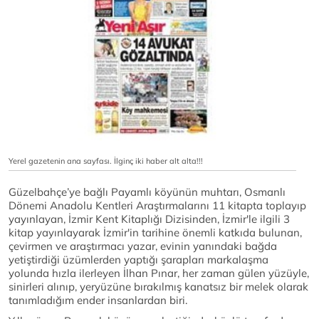
Yerel gazetenin ana sayfası. İlginç iki haber alt alta!!!
Güzelbahçe’ye bağlı Payamlı köyünün muhtarı, Osmanlı
Dönemi Anadolu Kentleri Araştırmalarını 11 kitapta toplayıp
yayınlayan, İzmir Kent Kitaplığı Dizisinden, İzmir'le ilgili 3
kitap yayınlayarak İzmir'in tarihine önemli katkıda bulunan,
çevirmen ve araştırmacı yazar, evinin yanındaki bağda
yetiştirdiği üzümlerden yaptığı şarapları markalaşma
yolunda hızla ilerleyen İlhan Pınar, her zaman gülen yüzüyle,
sinirleri alınıp, yeryüzüne bırakılmış kanatsız bir melek olarak
tanımladığım ender insanlardan biri.