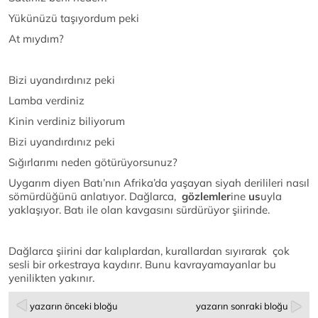
Yükünüzü taşıyordum peki
At mıydım?
Bizi uyandırdınız peki
Lamba verdiniz
Kinin verdiniz biliyorum
Bizi uyandırdınız peki
Sığırlarımı neden götürüyorsunuz?
Uygarım diyen Batı’nın Afrika’da yaşayan siyah derilileri nasıl
sömürdüğünü anlatıyor. Dağlarca,
gözlemler
ine
us
uyla
yaklaşıyor. Batı ile olan kavgasını sürdürüyor şiirinde.
Dağlarca şiirini dar kalıplardan, kurallardan sıyırarak çok
sesli bir orkestraya kaydırır. Bunu kavrayamayanlar bu
yenilikten yakınır.
yazarın önceki bloğu
yazarın sonraki bloğu