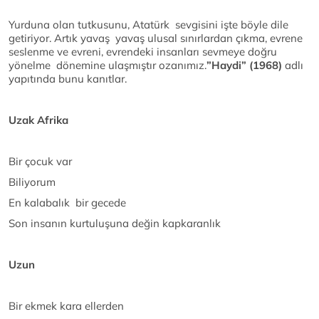
Yurduna olan tutkusunu, Atatürk sevgisini işte böyle dile
getiriyor. Artık yavaş yavaş ulusal sınırlardan çıkma, evrene
seslenme ve evreni, evrendeki insanları sevmeye doğru
yönelme dönemine ulaşmıştır ozanımız.
”Haydi” (1968)
adlı
yapıtında bunu kanıtlar.
Uzak Afrika
Bir çocuk var
Biliyorum
En kalabalık bir gecede
Son insanın kurtuluşuna değin kapkaranlık
Uzun
Bir ekmek kara ellerden