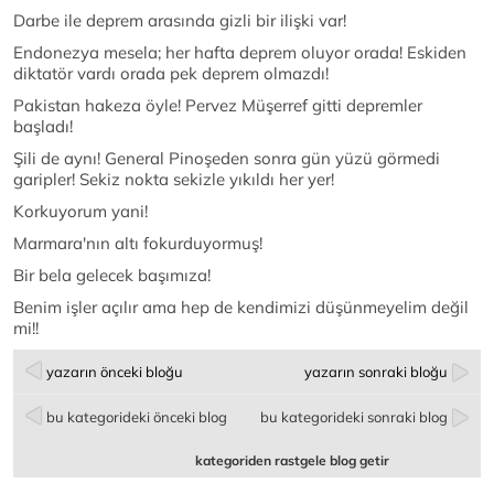
Darbe ile deprem arasında gizli bir ilişki var!
Endonezya mesela; her hafta deprem oluyor orada! Eskiden
diktatör vardı orada pek deprem olmazdı!
Pakistan hakeza öyle! Pervez Müşerref gitti depremler
başladı!
Şili de aynı! General Pinoşeden sonra gün yüzü görmedi
garipler! Sekiz nokta sekizle yıkıldı her yer!
Korkuyorum yani!
Marmara'nın altı fokurduyormuş!
Bir bela gelecek başımıza!
Benim işler açılır ama hep de kendimizi düşünmeyelim değil
mi!!
yazarın önceki bloğu
yazarın sonraki bloğu
bu kategorideki önceki blog
bu kategorideki sonraki blog
kategoriden rastgele blog getir