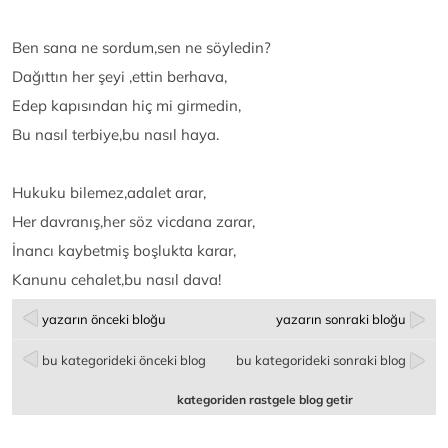
Ben sana ne sordum,sen ne söyledin?
Dağıttın her şeyi ,ettin berhava,
Edep kapısından hiç mi girmedin,
Bu nasıl terbiye,bu nasıl haya.
Hukuku bilemez,adalet arar,
Her davranış,her söz vicdana zarar,
İnancı kaybetmiş boşlukta karar,
Kanunu cehalet,bu nasıl dava!
yazarın önceki bloğu
yazarın sonraki bloğu
bu kategorideki önceki blog
bu kategorideki sonraki blog
kategoriden rastgele blog getir