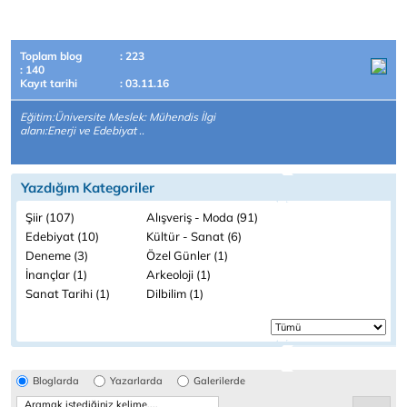
Toplam blog
: 223
: 140
Kayıt tarihi
: 03.11.16
Eğitim:Üniversite Meslek: Mühendis İlgi
alanı:Enerji ve Edebiyat ..
Yazdığım Kategoriler
Şiir (107)
Alışveriş - Moda (91)
Edebiyat (10)
Kültür - Sanat (6)
Deneme (3)
Özel Günler (1)
İnançlar (1)
Arkeoloji (1)
Sanat Tarihi (1)
Dilbilim (1)
Bloglarda
Yazarlarda
Galerilerde