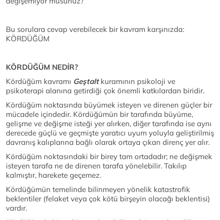
değişemiyor musunuz?
Bu sorulara cevap verebilecek bir kavram karşınızda:
KÖRDÜĞÜM
KÖRDÜĞÜM NEDİR?
Kördüğüm kavramı
Geştalt
kuramının psikoloji ve
psikoterapi alanına getirdiği çok önemli katkılardan biridir.
Kördüğüm noktasında büyümek isteyen ve direnen güçler bir
mücadele içindedir. Kördüğümün bir tarafında büyüme,
gelişme ve değişme isteği yer alırken, diğer tarafında ise aynı
derecede güçlü ve geçmişte yaratıcı uyum yoluyla geliştirilmiş
davranış kalıplarına bağlı olarak ortaya çıkan direnç yer alır.
Kördüğüm noktasındaki bir birey tam ortadadır; ne değişmek
isteyen tarafa ne de direnen tarafa yönelebilir. Takılıp
kalmıştır, harekete geçemez.
Kördüğümün temelinde bilinmeyen yönelik katastrofik
beklentiler (felaket veya çok kötü birşeyin olacağı beklentisi)
vardır.