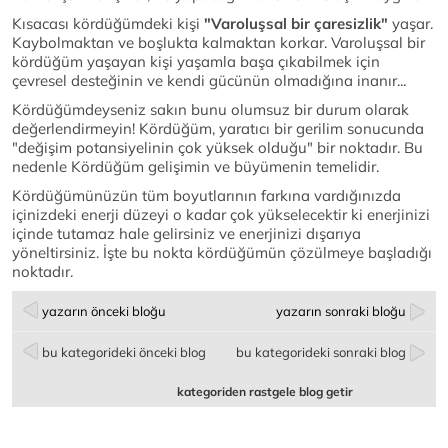
Kısacası kördüğümdeki kişi
"Varoluşsal bir çaresizlik"
yaşar.
Kaybolmaktan ve boşlukta kalmaktan korkar. Varoluşsal bir
kördüğüm yaşayan kişi yaşamla başa çıkabilmek için
çevresel desteğinin ve kendi gücünün olmadığına inanır...
Kördüğümdeyseniz sakın bunu olumsuz bir durum olarak
değerlendirmeyin! Kördüğüm, yaratıcı bir gerilim sonucunda
"değişim potansiyelinin çok yüksek olduğu" bir noktadır. Bu
nedenle Kördüğüm gelişimin ve büyümenin temelidir.
Kördüğümünüzün tüm boyutlarının farkına vardığınızda
içinizdeki enerji düzeyi o kadar çok yükselecektir ki enerjinizi
içinde tutamaz hale gelirsiniz ve enerjinizi dışarıya
yöneltirsiniz. İşte bu nokta kördüğümün çözülmeye başladığı
noktadır.
yazarın önceki bloğu
yazarın sonraki bloğu
bu kategorideki önceki blog
bu kategorideki sonraki blog
kategoriden rastgele blog getir