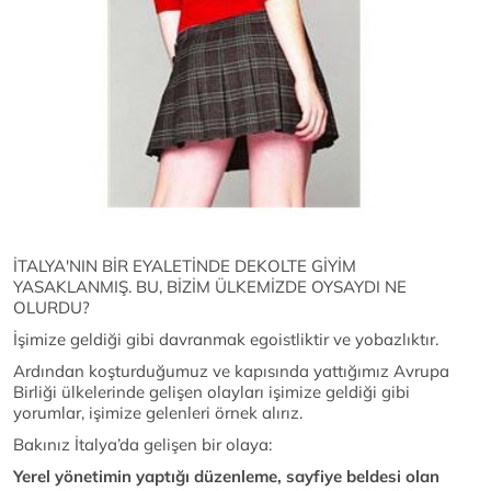
İTALYA'NIN BİR EYALETİNDE DEKOLTE GİYİM
YASAKLANMIŞ. BU, BİZİM ÜLKEMİZDE OYSAYDI NE
OLURDU?
İşimize geldiği gibi davranmak egoistliktir ve yobazlıktır.
Ardından koşturduğumuz ve kapısında yattığımız Avrupa
Birliği ülkelerinde gelişen olayları işimize geldiği gibi
yorumlar, işimize gelenleri örnek alırız.
Bakınız İtalya’da gelişen bir olaya:
Yerel yönetimin yaptığı düzenleme, sayfiye beldesi olan