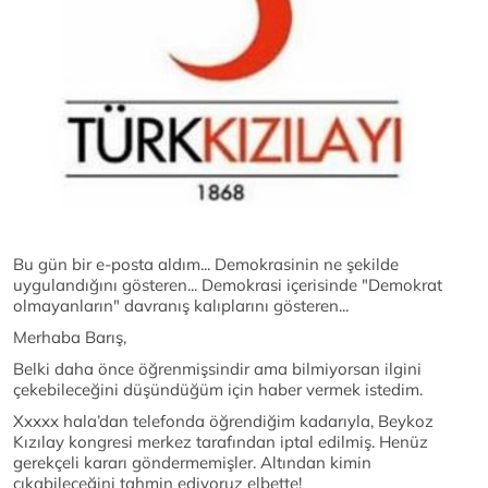
Bu gün bir e-posta aldım... Demokrasinin ne şekilde
uygulandığını gösteren... Demokrasi içerisinde "Demokrat
olmayanların" davranış kalıplarını gösteren...
Merhaba Barış,
Belki daha önce öğrenmişsindir ama bilmiyorsan ilgini
çekebileceğini düşündüğüm için haber vermek istedim.
Xxxxx hala’dan telefonda öğrendiğim kadarıyla, Beykoz
Kızılay kongresi merkez tarafından iptal edilmiş. Henüz
gerekçeli kararı göndermemişler. Altından kimin
çıkabileceğini tahmin ediyoruz elbette!