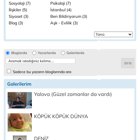
Sosyoloji (7)
Psikoloji (7)
İlişkiler (5)
İstanbul (4)
Siyaset (3)
Ben Bildiriyorum (3)
Blog (3)
Aşk - Evlilik (3)
Bloglarda
Yazarlarda
Galerilerde
Sadece bu yazarın bloglarında ara
Galerilerim
Yalova (Güzel zamanlar da vardı)
KÖPÜK KÖPÜK DÜNYA
DENİZ