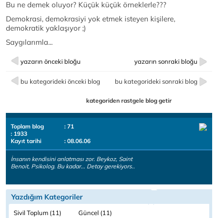
Bu ne demek oluyor? Küçük küçük örneklerle???
Demokrasi, demokrasiyi yok etmek isteyen kişilere,
demokratik yaklaşıyor ;)
Saygılarımla...
yazarın önceki bloğu
yazarın sonraki bloğu
bu kategorideki önceki blog
bu kategorideki sonraki blog
kategoriden rastgele blog getir
Toplam blog
: 71
: 1933
Kayıt tarihi
: 08.06.06
İnsanın kendisini anlatması zor. Beykoz, Saint
Benoit, Psikolog. Bu kadar... Detay gerekiyors..
Yazdığım Kategoriler
Sivil Toplum (11)
Güncel (11)