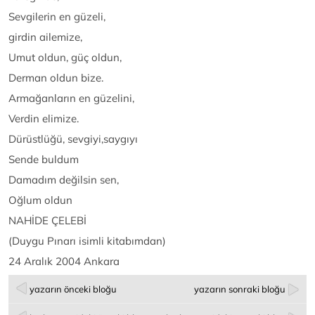
Sevgilerin en güzeli,
girdin ailemize,
Umut oldun, güç oldun,
Derman oldun bize.
Armağanların en güzelini,
Verdin elimize.
Dürüstlüğü, sevgiyi,saygıyı
Sende buldum
Damadım değilsin sen,
Oğlum oldun
NAHİDE ÇELEBİ
(Duygu Pınarı isimli kitabımdan)
24 Aralık 2004 Ankara
yazarın önceki bloğu
yazarın sonraki bloğu