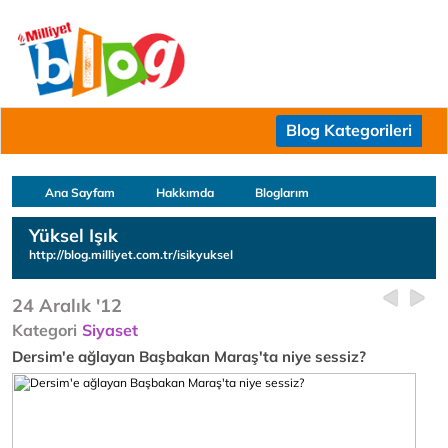
Blog Kategorileri
Ana Sayfam
Hakkımda
Bloglarım
Yüksel Işık
http://blog.milliyet.com.tr/isikyuksel
24 Aralık '12
Kategori
Siyaset
Dersim'e ağlayan Başbakan Maraş'ta niye sessiz?