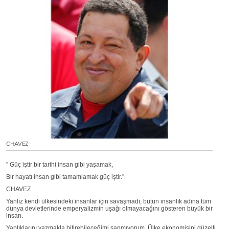
CHAVEZ
'' Güç iştir bir tarihi insan gibi yaşamak,
Bir hayatı insan gibi tamamlamak güç iştir.''
CHAVEZ
Yanlız kendi ülkesindeki insanlar için savaşmadı, bütün insanlık adına tüm
dünya devletlerinde emperyalizmin uşağı olmayacağını gösteren büyük bir
insan.
Yaptıklarını yazmakla bitirebileceğimi sanmıyorum. Ülke ekonomisini düzelti,