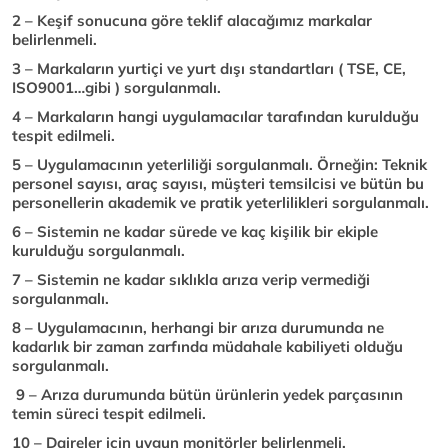
2 – Keşif sonucuna göre teklif alacağımız markalar
belirlenmeli.
3 – Markaların yurtiçi ve yurt dışı standartları ( TSE, CE,
ISO9001…gibi ) sorgulanmalı.
4 – Markaların hangi uygulamacılar tarafından kurulduğu
tespit edilmeli.
5 – Uygulamacının yeterliliği sorgulanmalı. Örneğin: Teknik
personel sayısı, araç sayısı, müşteri temsilcisi ve bütün bu
personellerin akademik ve pratik yeterlilikleri sorgulanmalı.
6 – Sistemin ne kadar sürede ve kaç kişilik bir ekiple
kurulduğu sorgulanmalı.
7 – Sistemin ne kadar sıklıkla arıza verip vermediği
sorgulanmalı.
8 – Uygulamacının, herhangi bir arıza durumunda ne
kadarlık bir zaman zarfında müdahale kabiliyeti olduğu
sorgulanmalı.
9 – Arıza durumunda bütün ürünlerin yedek parçasının
temin süreci tespit edilmeli.
10 – Daireler için uygun monitörler belirlenmeli.