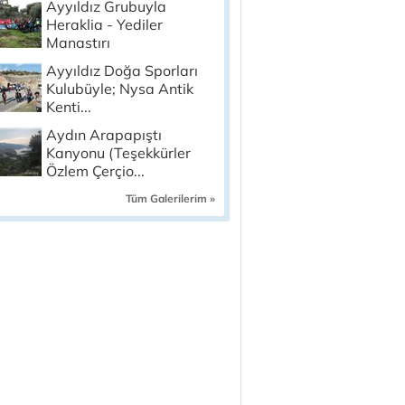
Ayyıldız Grubuyla
Heraklia - Yediler
Manastırı
Ayyıldız Doğa Sporları
Kulubüyle; Nysa Antik
Kenti...
Aydın Arapapıştı
Kanyonu (Teşekkürler
Özlem Çerçio...
Tüm Galerilerim »