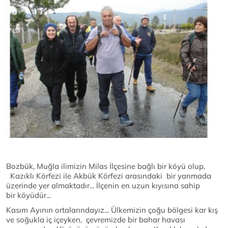
Bozbük, Muğla ilimizin Milas İlçesine bağlı bir köyü olup,
Kazıklı Körfezi ile Akbük Körfezi arasındaki bir yarımada
üzerinde yer almaktadır... İlçenin en uzun kıyısına sahip
bir köyüdür...
Kasım Ayının ortalarındayız... Ülkemizin çoğu bölgesi kar kış
ve soğukla iç içeyken, çevremizde bir bahar havası