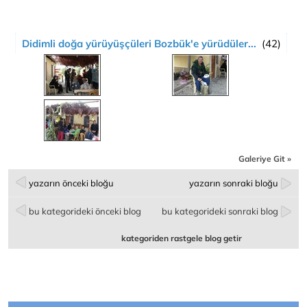
Didimli doğa yürüyüşçüleri Bozbük'e yürüdüler...
(42)
Galeriye Git »
yazarın önceki bloğu
yazarın sonraki bloğu
bu kategorideki önceki blog
bu kategorideki sonraki blog
kategoriden rastgele blog getir