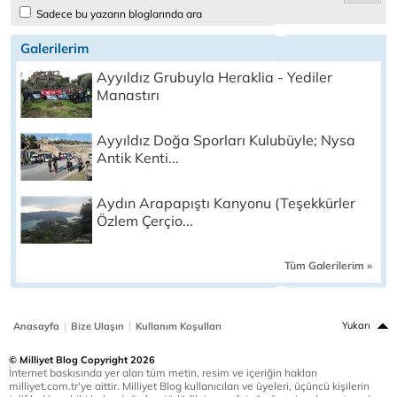
Sadece bu yazarın bloglarında ara
Galerilerim
Ayyıldız Grubuyla Heraklia - Yediler
Manastırı
Ayyıldız Doğa Sporları Kulubüyle; Nysa
Antik Kenti...
Aydın Arapapıştı Kanyonu (Teşekkürler
Özlem Çerçio...
Tüm Galerilerim »
|
|
Yukarı
Anasayfa
Bize Ulaşın
Kullanım Koşulları
© Milliyet Blog Copyright 2026
İnternet baskısında yer alan tüm metin, resim ve içeriğin hakları
milliyet.com.tr'ye aittir. Milliyet Blog kullanıcıları ve üyeleri, üçüncü kişilerin